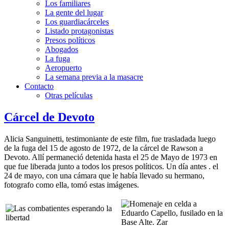
Los familiares
La gente del lugar
Los guardiacárceles
Listado protagonistas
Presos políticos
Abogados
La fuga
Aeropuerto
La semana previa a la masacre
Contacto
Otras películas
Cárcel de Devoto
Alicia Sanguinetti, testimoniante de este film, fue trasladada luego
de la fuga del 15 de agosto de 1972, de la cárcel de Rawson a
Devoto. Allí permaneció detenida hasta el 25 de Mayo de 1973 en
que fue liberada junto a todos los presos políticos. Un día antes . el
24 de mayo, con una cámara que le había llevado su hermano,
fotografo como ella, tomó estas imágenes.