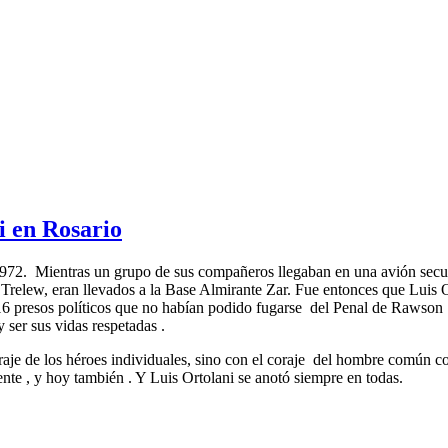
i en Rosario
 1972. Mientras un grupo de sus compañeros llegaban en una avión secu
relew, eran llevados a la Base Almirante Zar. Fue entonces que Luis Ort
116 presos políticos que no habían podido fugarse del Penal de Rawso
ser sus vidas respetadas .
 coraje de los héroes individuales, sino con el coraje del hombre común
nte , y hoy también . Y Luis Ortolani se anotó siempre en todas.