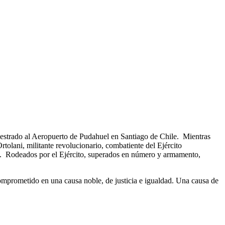
estrado al Aeropuerto de Pudahuel en Santiago de Chile. Mientras
olani, militante revolucionario, combatiente del Ejército
n . Rodeados por el Ejército, superados en número y armamento,
 comprometido en una causa noble, de justicia e igualdad. Una causa de