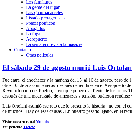
Los familiares
La gente del lugar
Los guardiacárceles
Listado protagonistas
Presos políticos
Abogados
La fuga
Aeropuerto
La semana previa a la masacre
Contacto
Otras películas
El sábado 29 de agosto murió Luis Ortolan
Fue entre el anochecer y la mañana del 15 al 16 de agosto, pero de
otros 16 de sus compañeros después de rendirse en el Aeropuerto de T
Revolucionario del Pueblo, tuvo que ponerse al frente de los otros 
después de una madrugada de amenazas y tensión, pudieron rendirse y 
Luis Ortolani asumió ese reto que le presentó la historia , no con el
de muchos. Hay de esas causas . En nuestro pasado lejano, en el recie
Visite nuestro canal
Youtube
Ver película
Trelew