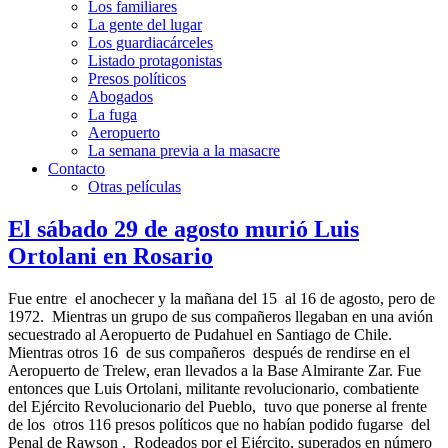
Los familiares
La gente del lugar
Los guardiacárceles
Listado protagonistas
Presos políticos
Abogados
La fuga
Aeropuerto
La semana previa a la masacre
Contacto
Otras películas
El sábado 29 de agosto murió Luis
Ortolani en Rosario
Fue entre el anochecer y la mañana del 15 al 16 de agosto, pero de
1972. Mientras un grupo de sus compañeros llegaban en una avión
secuestrado al Aeropuerto de Pudahuel en Santiago de Chile.
Mientras otros 16 de sus compañeros después de rendirse en el
Aeropuerto de Trelew, eran llevados a la Base Almirante Zar. Fue
entonces que Luis Ortolani, militante revolucionario, combatiente
del Ejército Revolucionario del Pueblo, tuvo que ponerse al frente
de los otros 116 presos políticos que no habían podido fugarse del
Penal de Rawson . Rodeados por el Ejército, superados en número