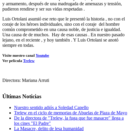
y armamento, después de una madrugada de amenazas y tensión,
pudieron rendirse y ser sus vidas respetadas .
Luis Ortolani asumió ese reto que le presentó la historia , no con el
coraje de los héroes individuales, sino con el coraje del hombre
común comprometido en una causa noble, de justicia e igualdad.
Una causa de de muchos. Hay de esas causas . En nuestro pasado
lejano, en el reciente , y hoy también . Y Luis Ortolani se anotó
siempre en todas.
Visite nuestro canal
Youtube
Ver película
Trelew
Directora: Mariana Arruti
Últimas Noticias
Nuestro sentido adiós a Soledad Capello
Trelew en el ciclo de memorias de Abuelas de Plaza de Mayo
De la directora de "Trelew, la fuga que fue masacre" llega a
los cines "El Padre"
La Masacre, delito de lesa humanidad