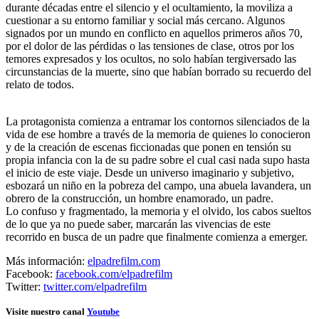
durante décadas entre el silencio y el ocultamiento, la moviliza a
cuestionar a su entorno familiar y social más cercano. Algunos
signados por un mundo en conflicto en aquellos primeros años 70,
por el dolor de las pérdidas o las tensiones de clase, otros por los
temores expresados y los ocultos, no solo habían tergiversado las
circunstancias de la muerte, sino que habían borrado su recuerdo del
relato de todos.
La protagonista comienza a entramar los contornos silenciados de la
vida de ese hombre a través de la memoria de quienes lo conocieron
y de la creación de escenas ficcionadas que ponen en tensión su
propia infancia con la de su padre sobre el cual casi nada supo hasta
el inicio de este viaje. Desde un universo imaginario y subjetivo,
esbozará un niño en la pobreza del campo, una abuela lavandera, un
obrero de la construcción, un hombre enamorado, un padre.
Lo confuso y fragmentado, la memoria y el olvido, los cabos sueltos
de lo que ya no puede saber, marcarán las vivencias de este
recorrido en busca de un padre que finalmente comienza a emerger.
Más información:
elpadrefilm.com
Facebook:
facebook.com/elpadrefilm
Twitter:
twitter.com/elpadrefilm
Visite nuestro canal
Youtube