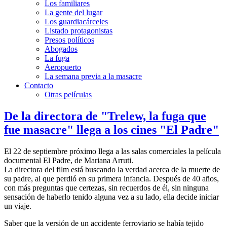
Los familiares
La gente del lugar
Los guardiacárceles
Listado protagonistas
Presos políticos
Abogados
La fuga
Aeropuerto
La semana previa a la masacre
Contacto
Otras películas
De la directora de "Trelew, la fuga que
fue masacre" llega a los cines "El Padre"
El 22 de septiembre próximo llega a las salas comerciales la película
documental El Padre, de Mariana Arruti.
La directora del film está buscando la verdad acerca de la muerte de
su padre, al que perdió en su primera infancia. Después de 40 años,
con más preguntas que certezas, sin recuerdos de él, sin ninguna
sensación de haberlo tenido alguna vez a su lado, ella decide iniciar
un viaje.
Saber que la versión de un accidente ferroviario se había tejido