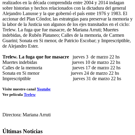
realizados en la década comprendida entre 2004 y 2014 indagan
sobre historias y hechos relacionados con la dictadura del general
Alejandro Lanusse y la que gobernó el país entre 1976 y 1983. El
accionar del Plan Cóndor, las estrategias para preservar la memoria y
la labor de la Justicia son algunos de los ejes transitados en el ciclo:
Trelew. La fuga que fue masacre, de Mariana Arruti; Muertes
indebidas, de Rubén Plataneo; Calles de la memoria, de Carmen
Guarini; Sonata en Si menor, de Patricio Escobar; y Imprescriptible,
de Alejandro Ester.
Trelew. La fuga que fue masacre
jueves 3 de marzo 22 hs
Muertes indebidas jueves 10 de marzo 22 hs
Calles de la memoria jueves 17 de marzo 22 hs
Sonata en Si menor jueves 24 de marzo 22 hs
Imprescriptible jueves 31 de marzo 22 hs
Visite nuestro canal
Youtube
Ver película
Trelew
Directora: Mariana Arruti
Últimas Noticias