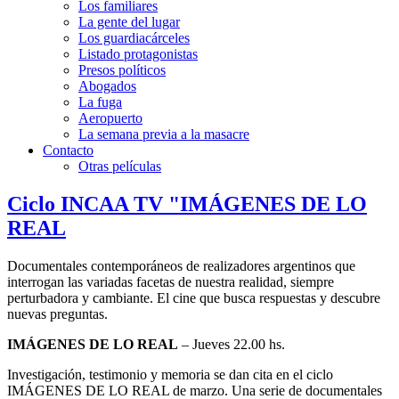
Los familiares
La gente del lugar
Los guardiacárceles
Listado protagonistas
Presos políticos
Abogados
La fuga
Aeropuerto
La semana previa a la masacre
Contacto
Otras películas
Ciclo INCAA TV "IMÁGENES DE LO
REAL
Documentales contemporáneos de realizadores argentinos que
interrogan las variadas facetas de nuestra realidad, siempre
perturbadora y cambiante. El cine que busca respuestas y descubre
nuevas preguntas.
IMÁGENES DE LO REAL
– Jueves 22.00 hs.
Investigación, testimonio y memoria se dan cita en el ciclo
IMÁGENES DE LO REAL de marzo. Una serie de documentales