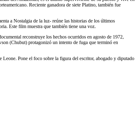
norteamericano. Reciente ganadora de siete Platino, también fue
a a Nostalgia de la luz- reúne las historias de los últimos
moria. Este film muestra que también tiene una voz.
 documental reconstruye los hechos ocurridos en agosto de 1972,
awson (Chubut) protagonizó un intento de fuga que terminó en
 Leone. Pone el foco sobre la figura del escritor, abogado y diputado