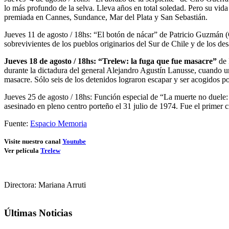
lo más profundo de la selva. Lleva años en total soledad. Pero su vid
premiada en Cannes, Sundance, Mar del Plata y San Sebastián.
Jueves 11 de agosto / 18hs: “El botón de nácar” de Patricio Guzmán (
sobrevivientes de los pueblos originarios del Sur de Chile y de los d
Jueves 18 de agosto / 18hs: “Trelew: la fuga que fue masacre”
de 
durante la dictadura del general Alejandro Agustín Lanusse, cuando 
masacre. Sólo seis de los detenidos lograron escapar y ser acogidos po
Jueves 25 de agosto / 18hs: Función especial de “La muerte no duele: 
asesinado en pleno centro porteño el 31 julio de 1974. Fue el primer 
Fuente:
Espacio Memoria
Visite nuestro canal
Youtube
Ver película
Trelew
Directora: Mariana Arruti
Últimas Noticias